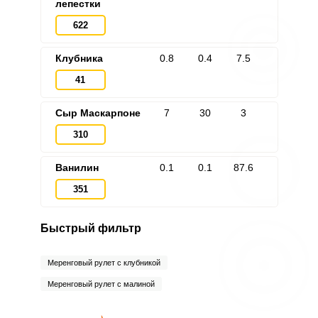
лепестки
622
Клубника
0.8
0.4
7.5
41
Сыр Маскарпоне
7
30
3
310
Ванилин
0.1
0.1
87.6
351
Быстрый фильтр
Меренговый рулет с клубникой
Меренговый рулет с малиной