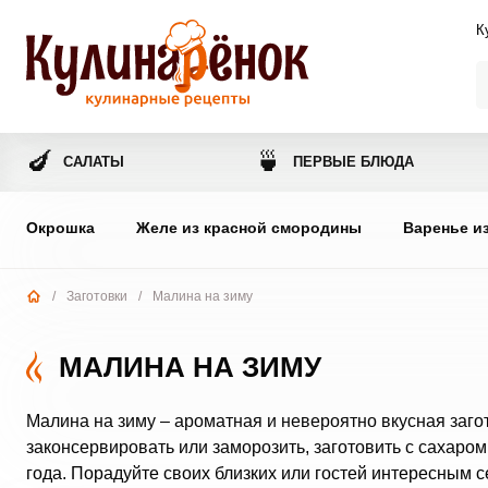
К
🍆
🍵
САЛАТЫ
ПЕРВЫЕ БЛЮДА
Окрошка
Желе из красной смородины
Варенье и
/
Заготовки
/
Малина на зиму
МАЛИНА НА ЗИМУ
Малина на зиму – ароматная и невероятно вкусная заго
законсервировать или заморозить, заготовить с сахаром
года. Порадуйте своих близких или гостей интересным 