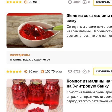
20 мин
4885
0
СМОТРЕТЬ 
Желе из сока малины 
зиму
Сегодня мы с вами приготов
из сока малины. Особенность
состоит в том, что оно полно
состоит из сока малины и сах
без добавления желатина и д
загустителей.
ИНГРЕДИЕНТЫ
малина,
вода,
сахар-песок
80 мин
155.75 кКал
6728
0
СМОТРЕТЬ 
Компот из малины на 
на 3-литровую банку
Компот из малины очень аро
и нравится практически всем
период жаркого лета такой н
становится особенно актуале