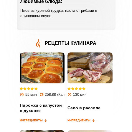
Любимые блюда:
Плов из куриной грудки, паста с грибами в
сливочном соусе.
РЕЦЕПТЫ КУЛИНАРА
ВХОД НА САЙТ
РЕГИСТРАЦИЯ
Войдите
с помощью социальных сетей:
55 мин
258.88 кКал
130 мин
Пирожки с капустой
Сало в рассоле
или
в духовке
ИНГРЕДИЕНТЫ
ИНГРЕДИЕНТЫ