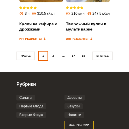
Запомнить меня
3 ч
310.5 кКал
210 мин
247.5 кКал
ВХОД
Кулич на кефире с
Творожный кулич в
дрожжами
мультиварке
ЕЩЕ НЕ ЗАРЕГИСТРИРОВАННЫ?
ИНГРЕДИЕНТЫ
ИНГРЕДИЕНТЫ
Забыли пароль?
НАЗАД
1
2
...
17
18
ВПЕРЕД
Рубрики
Салаты
Десерты
Первые блюда
Закуски
Вторые блюда
Напитки
ВСЕ РУБРИКИ