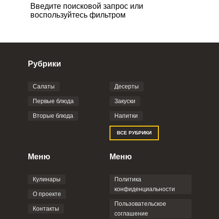
Введите поисковой запрос или
или
воспользуйтесь фильтром
Рубрики
Запомнить меня
Салаты
Десерты
Первые блюда
Закуски
ВХОД
Вторые блюда
Напитки
ЕЩЕ НЕ ЗАРЕГИСТРИРОВАННЫ?
ВСЕ РУБРИКИ
Забыли пароль?
Меню
Меню
Кулинары
Политика
конфиденциальности
О проекте
Пользовательское
Контакты
соглашение