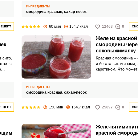
на
этой ягоды.
ИНГРЕДИЕНТЫ
смородина красная,
сахар-песок
60 мин
154.7 кКал
12463
0
РЕЦЕПТ
СМО
Желе из красной
чек
смородины чере
соковыжималку
 сито,
Красная смородина – 
ется с
и богата витаминами,
е
каротином. Что может
ВХОД НА САЙТ
РЕГИСТРАЦИЯ
прекраснее нежного и
желе, которой можно з
зиму и подать с моро
ИНГРЕДИЕНТЫ
Войдите
блинчиками или прост
смородина красная,
сахар-песок
с помощью социальных сетей:
свежий батон Пригото
соковыжималке значи
150 мин
154.7 кКал
25897
0
РЕЦЕПТ
СМО
сократит время приго
избавит от лишних тру
или
Желе-пятиминутк
ющим
красной смород