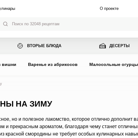
улинары
О проекте
🍲
🍰
ВТОРЫЕ БЛЮДА
ДЕСЕРТЫ
з вишни
Варенье из абрикосов
Малосольные огурц
у
НЫ НА ЗИМУ
сное, но и полезное лакомство, которое отлично дополнит 
м и прекрасным ароматом, благодаря чему станет отличны
 из красной смородины не требует особых кулинарных навы