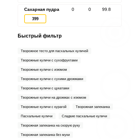
Сахарная пудра
0
0
99.8
399
Быстрый фильтр
Творожное тесто для пасхальных куличей
Творожные куличи с сухофруктами
Творожные куличи с изюмом
Творожные куличи с сухими дрожжами
Творожные куличи с цукатами
Творожные куличи на дрожжах с изюмом
Творожные куличи с курагой
Творожная запеканка
Пасхальные куличи
Сладкие пасхальные куличи
Творожная запеканка на скорую руку
Творожная запеканка без муки