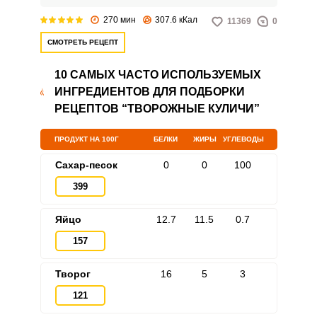
270 мин
307.6 кКал
11369
0
СМОТРЕТЬ РЕЦЕПТ
10 САМЫХ ЧАСТО ИСПОЛЬЗУЕМЫХ
ИНГРЕДИЕНТОВ ДЛЯ ПОДБОРКИ
РЕЦЕПТОВ “ТВОРОЖНЫЕ КУЛИЧИ”
ПРОДУКТ НА 100Г
БЕЛКИ
ЖИРЫ
УГЛЕВОДЫ
Сахар-песок
0
0
100
399
Яйцо
12.7
11.5
0.7
157
Творог
16
5
3
121