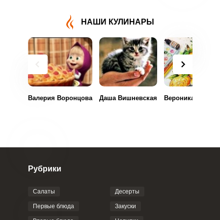
НАШИ КУЛИНАРЫ
Валерия Воронцова
Даша Вишневская
Вероника Ильина
Рубрики
Салаты
Десерты
Первые блюда
Закуски