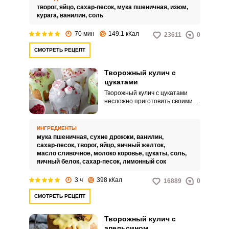
нежным и вкусным, а
творог,
яйцо,
сахар-песок,
мука пшеничная,
изюм,
приготовить его несложно и
курага,
ванилин,
соль
быстро.
70 мин
149.1 кКал
23611
0
СМОТРЕТЬ РЕЦЕПТ
Творожный кулич с
цукатами
Творожный кулич с цукатами
несложно приготовить своими
руками. Замешанный на
творожном тесте, он получится
сочным и нежным, и эти
ИНГРЕДИЕНТЫ
качества сохранятся в нем в
мука пшеничная,
сухие дрожжи,
ванилин,
течение нескольких дней.
сахар-песок,
творог,
яйцо,
яичный желток,
масло сливочное,
молоко коровье,
цукаты,
соль,
яичный белок,
сахар-песок,
лимонный сок
3 ч
398 кКал
16889
0
СМОТРЕТЬ РЕЦЕПТ
Творожный кулич с
апельсином