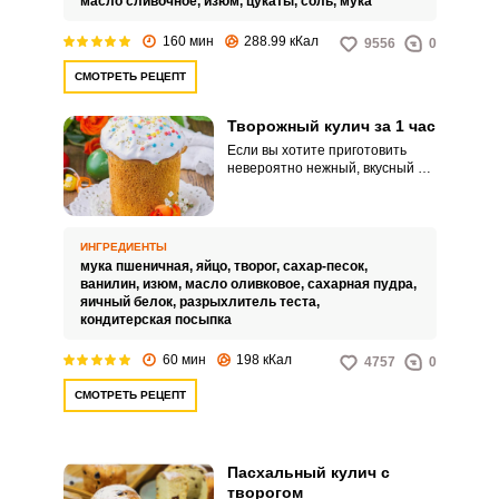
масло сливочное,
изюм,
цукаты,
соль,
мука
160 мин
288.99 кКал
9556
0
СМОТРЕТЬ РЕЦЕПТ
Творожный кулич за 1 час
Если вы хотите приготовить
невероятно нежный, вкусный и
воздушный пасхальный кулич за
1 час из продуктов, которые есть
в каждом доме, то рецепт
«Домашнего кулича на Пасху с
ИНГРЕДИЕНТЫ
творогом и изюмом» – это то,
мука пшеничная,
яйцо,
творог,
сахар-песок,
что вам нужно. Кстати, наши
ванилин,
изюм,
масло оливковое,
сахарная пудра,
предки предсказывали по
яичный белок,
разрыхлитель теста,
пасхальной выпечке, каким
кондитерская посыпка
будет следующий год: если
кулич получился ровным и
60 мин
198 кКал
4757
0
пышным, то целый год будет
удача и успех.
СМОТРЕТЬ РЕЦЕПТ
Пасхальный кулич с
творогом