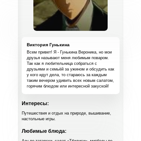
Виктория Гунькина
Всем привет! Я - Гунькина Вероника, но мои
друзья называют меня любимым поваром.
Так как я любительница собраться с
друзьями и семьёй за ужином и обсудить как
у кого идут дела, то стараюсь за каждым
таким вечером удивить всех новым салатом,
горячим блюдом или интересной закуской!
Интересы:
Путешествия и отдых на природе, вышивание,
настольные игры.
Любимые блюда:
Азу по-татарски, салат «Тбилиси», митболы по-