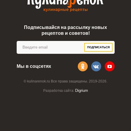
Подписывайся на рассылку новых
рецептов и советов!
ПОДПИСАТЬСЯ
Мы в соцсетях
© kulinarenok.ru Все права защищены. 2019-2026.
Digrium
Разработка сайта: