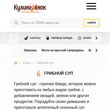
НАЙТИ
🍆
🍵
🍲
САЛАТЫ
ПЕРВЫЕ БЛЮДА
ВТОРЫЕ БЛЮДА
Окрошка
Желе из красной смородины
Варенье из в
/
Супы
/
Грибной суп
ГРИБНОЙ СУП
Грибной суп - горячее блюдо, которое можно
приготовить из любых видов грибов, с
добавлением овощей, зелени или других
продуктов. Порадуйте своих домашних и
приготовьте аппетитный сезонный суп