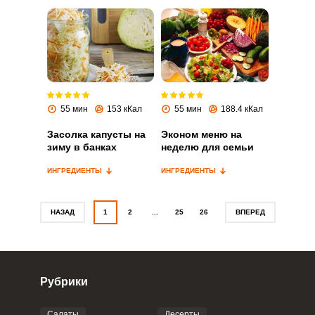
Запомнить меня
ВХОД
55 мин
153 кКал
55 мин
188.4 кКал
ЕЩЕ НЕ ЗАРЕГИСТРИРОВАННЫ?
Засолка капусты на
Эконом меню на
зиму в банках
неделю для семьи
Забыли пароль?
ИНГРЕДИЕНТЫ
ИНГРЕДИЕНТЫ
НАЗАД
1
2
...
25
26
ВПЕРЕД
Рубрики
Салаты
Десерты