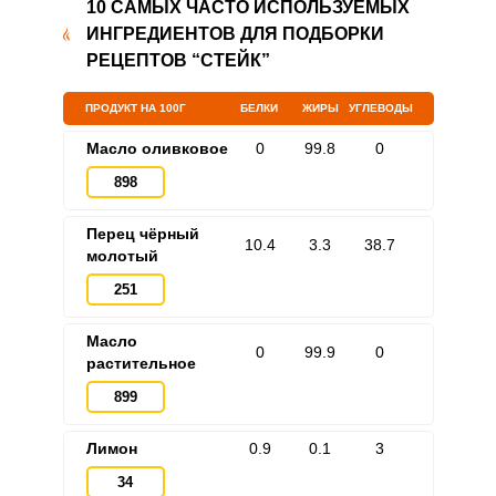
10 САМЫХ ЧАСТО ИСПОЛЬЗУЕМЫХ
ИНГРЕДИЕНТОВ ДЛЯ ПОДБОРКИ
РЕЦЕПТОВ “СТЕЙК”
ПРОДУКТ НА 100Г
БЕЛКИ
ЖИРЫ
УГЛЕВОДЫ
Масло оливковое
0
99.8
0
898
Перец чёрный
10.4
3.3
38.7
молотый
251
Масло
0
99.9
0
растительное
899
Лимон
0.9
0.1
3
34