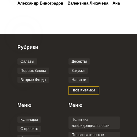
Александр Виноградов
Валентина Лихачева
Анастасия 
Рубрики
Салаты
Десерты
Первые блюда
Закуски
Вторые блюда
Напитки
ВСЕ РУБРИКИ
Меню
Меню
Кулинары
Политика
конфиденциальности
О проекте
Пользовательское