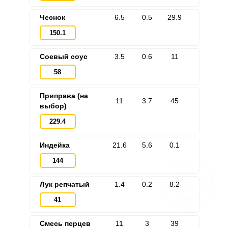
Чеснок
6.5
0.5
29.9
150.1
Соевый соус
3.5
0.6
11
58
Приправа (на
11
3.7
45
выбор)
229.4
Индейка
21.6
5.6
0.1
144
Лук репчатый
1.4
0.2
8.2
41
Смесь перцев
11
3
39