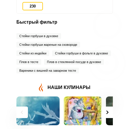
230
Быстрый фильтр
Стейки горбуши в духовке
Стейки горбуши жареные на сковороде
Стейки из индейки
Стейки горбуши в фольге в духовке
Плов в тесте
Плов в стеклянной посуде в духовке
Вареники с вишней на заварном тесте
НАШИ КУЛИНАРЫ