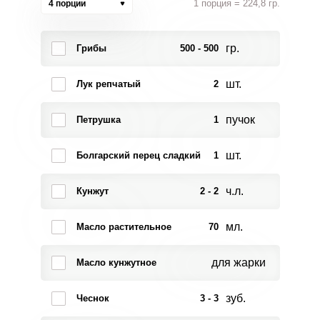
1 порция = 224,8 гр.
4 порции
гр.
Грибы
500 - 500
шт.
Лук репчатый
2
пучок
Петрушка
1
шт.
Болгарский перец сладкий
1
ч.л.
Кунжут
2 - 2
мл.
Масло растительное
70
для жарки
Масло кунжутное
зуб.
Чеснок
3 - 3