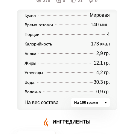
376
0
21
0
Мировая
Кухня
140 мин.
Время готовки
4
Порции
173 ккал
Калорийность
2,9 гр.
Белки
12,1 гр.
Жиры
4,2 гр.
Углеводы
30,3 гр.
Вода
0,9 гр.
Волокна
На вес состава
На 100 грамм
ИНГРЕДИЕНТЫ