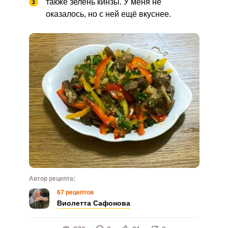
также зелень кинзы. У меня не
оказалось, но с ней ещё вкуснее.
Автор рецепта:
67 рецептов
Виолетта Сафонова