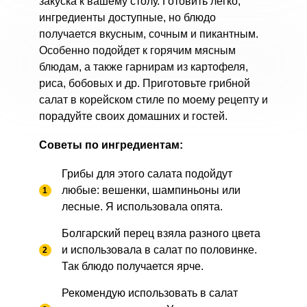
закуска к вашему столу. Готовить легко,
ингредиенты доступные, но блюдо
получается вкусным, сочным и пикантным.
Особенно подойдет к горячим мясным
блюдам, а также гарнирам из картофеля,
риса, бобовых и др. Приготовьте грибной
салат в корейском стиле по моему рецепту и
порадуйте своих домашних и гостей.
Советы по ингредиентам:
Грибы для этого салата подойдут
любые: вешенки, шампиньоны или
лесные. Я использовала опята.
Болгарский перец взяла разного цвета
и использовала в салат по половинке.
Так блюдо получается ярче.
Рекомендую использовать в салат