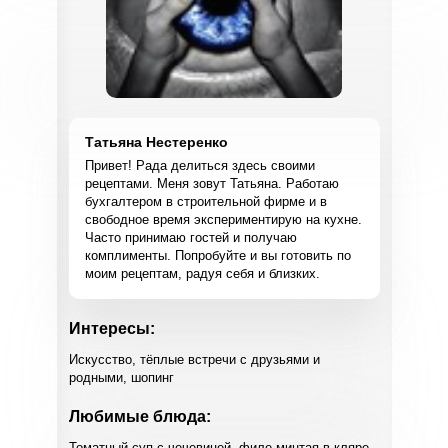
Татьяна Нестеренко
Привет! Рада делиться здесь своими
рецептами. Меня зовут Татьяна. Работаю
бухгалтером в строительной фирме и в
свободное время экспериментирую на кухне.
Часто принимаю гостей и получаю
комплименты. Попробуйте и вы готовить по
моим рецептам, радуя себя и близких.
Интересы:
Искусство, тёплые встречи с друзьями и
родными, шопинг
Любимые блюда:
Томатный суп с чечевицей, филе минтая в кляре,