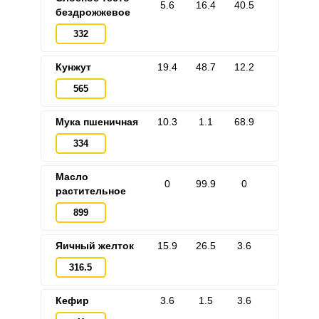
5.6
16.4
40.5
бездрожжевое
332
Кунжут
19.4
48.7
12.2
565
Мука пшеничная
10.3
1.1
68.9
334
Масло
0
99.9
0
растительное
899
Яичный желток
15.9
26.5
3.6
316.5
Кефир
3.6
1.5
3.6