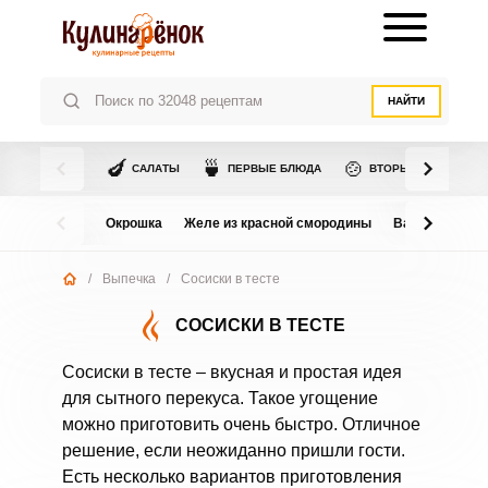
НАЙТИ
🍆
🍵
🍲
САЛАТЫ
ПЕРВЫЕ БЛЮДА
ВТОРЫЕ БЛЮДА
Окрошка
Желе из красной смородины
Варенье из в
/
Выпечка
/
Сосиски в тесте
СОСИСКИ В ТЕСТЕ
Сосиски в тесте – вкусная и простая идея
для сытного перекуса. Такое угощение
можно приготовить очень быстро. Отличное
решение, если неожиданно пришли гости.
Есть несколько вариантов приготовления