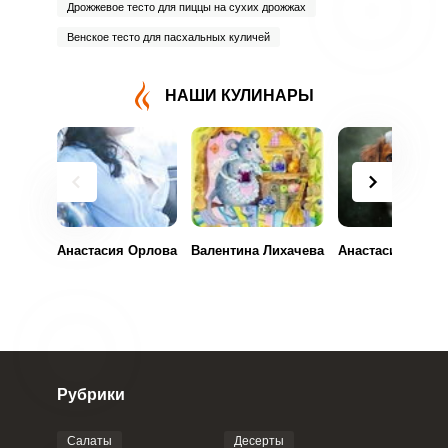
Дрожжевое тесто для пиццы на сухих дрожжах
Венское тесто для пасхальных куличей
НАШИ КУЛИНАРЫ
Анастасия Орлова
Валентина Лихачева
Анастасия Клинс
Рубрики
Салаты
Десерты