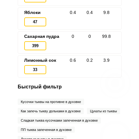
Яблоки
0.4
0.4
9.8
47
Сахарная пудра
0
0
99.8
399
Лимонный сок
0.6
0.2
3.9
33
Быстрый фильтр
Кусочки тыквы на противне в духовке
Как запечь тыкву дольками в духовке
Цукаты из тыквы
Сладкая тыква кусочками запеченная в духовке
ПП тыква запеченная в духовке