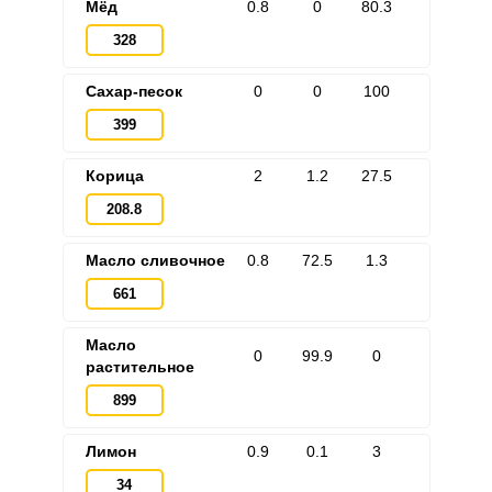
Мёд
0.8
0
80.3
328
Сахар-песок
0
0
100
399
Корица
2
1.2
27.5
208.8
Масло сливочное
0.8
72.5
1.3
661
Масло
0
99.9
0
растительное
899
Лимон
0.9
0.1
3
34