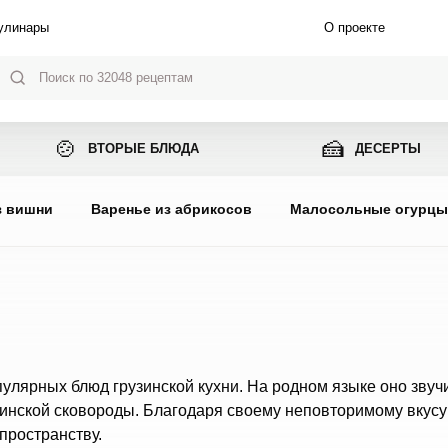
улинары
О проекте
🍲
🍰
ВТОРЫЕ БЛЮДА
ДЕСЕРТЫ
з вишни
Варенье из абрикосов
Малосольные огурц
улярных блюд грузинской кухни. На родном языке оно звучи
узинской сковороды. Благодаря своему неповторимому вкусу
пространству.