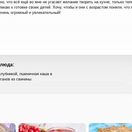
но, что всё ещё во мне не угасает желание творить на кухне, только теп
екаю к готовке своих детей. Хочу, чтобы и они с возрастом поняли, что
очень огромный и увлекательный!
люда:
клубникой, пшеничная каша в
ганов из свинины.