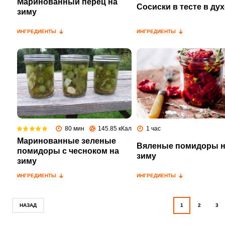
Маринованный перец на
Сосиски в тесте в ду
зиму
ИНГРЕДИЕНТЫ
ИНГРЕДИЕНТЫ
80 мин
145.85 кКал
1 час
Маринованные зеленые
Вяленые помидоры 
помидоры с чесноком на
зиму
зиму
ИНГРЕДИЕНТЫ
ИНГРЕДИЕНТЫ
НАЗАД
1
2
3