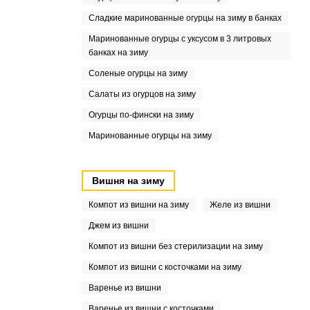
Сладкие маринованные огурцы на зиму в банках
Маринованные огурцы с уксусом в 3 литровых
банках на зиму
Соленые огурцы на зиму
Салаты из огурцов на зиму
Огурцы по-фински на зиму
Маринованные огурцы на зиму
Вишня на зиму
Компот из вишни на зиму
Желе из вишни
Джем из вишни
Компот из вишни без стерилизации на зиму
Компот из вишни с косточками на зиму
Варенье из вишни
Варенье из вишни с косточками