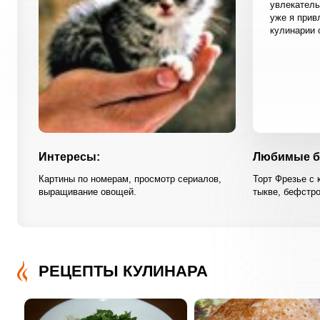
увлекатель
уже я привл
кулинарии 
Интересы:
Любимые б
Картины по номерам, просмотр сериалов,
Торт Фрезье с 
выращивание овощей.
тыкве, бефстро
РЕЦЕПТЫ КУЛИНАРА