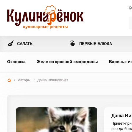
К
🍆
🍵
САЛАТЫ
ПЕРВЫЕ БЛЮДА
Окрошка
Желе из красной смородины
Варенье и
/
Авторы
/
Даша Вишневская
Даша Ви
Привет-при
всегда беж