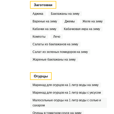
Заготовки
Аджика
Баклажаны на зиму
Варенье на зиму
Джемы
Желе на зиму
Кабачки на зиму
Кабачковая икра на зиму
Компоты
Лечо
Салаты из баклажанов на зиму
Салат из зеленых помидоров на зиму
Жареные баклажаны на зиму
Огурцы
Маринад для огурцов на 1 литр воды на зиму
Маринад для огурцов на 1 литр воды с уксусом
Малосольные огурцы на 1 литр воды с солью и
сахаром
Огурцы в томатном соусе на зиму