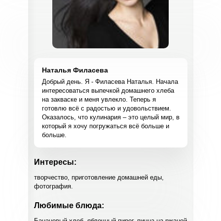
Наталья Филасева
Добрый день. Я - Филасева Наталья. Начала
интересоваться выпечкой домашнего хлеба
на закваске и меня увлекло. Теперь я
готовлю всё с радостью и удовольствием.
Оказалось, что кулинария – это целый мир, в
который я хочу погружаться всё больше и
больше.
Интересы:
творчество, приготовление домашней еды,
фотография.
Любимые блюда:
Банановый хлеб, яблочный пирог, пицца на ржаной