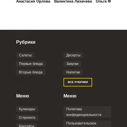
Анастасия Орлова
Валентина Лихачева
Ольга Федоринч
Рубрики
Салаты
Десерты
Первые блюда
Закуски
Вторые блюда
Напитки
ВСЕ РУБРИКИ
Меню
Меню
Кулинары
Политика
конфиденциальности
О проекте
Пользовательское
Контакты