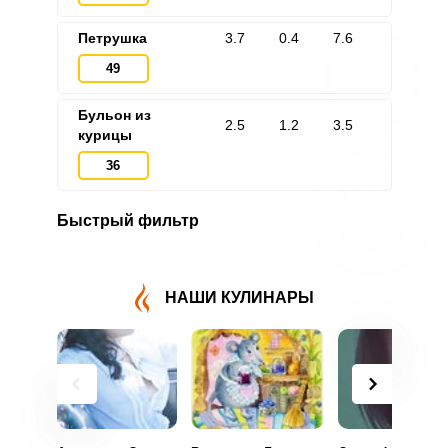
Петрушка
3.7
0.4
7.6
49
Бульон из
2.5
1.2
3.5
курицы
36
Быстрый фильтр
НАШИ КУЛИНАРЫ