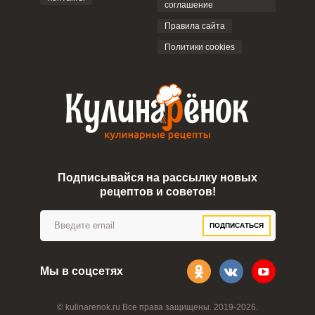
соглашение
Правила сайта
Политики cookies
Подписывайся на рассылку новых
рецептов и советов!
ПОДПИСАТЬСЯ
Мы в соцсетях
© kulinarenok.ru Все права защищены. 2019-2026.