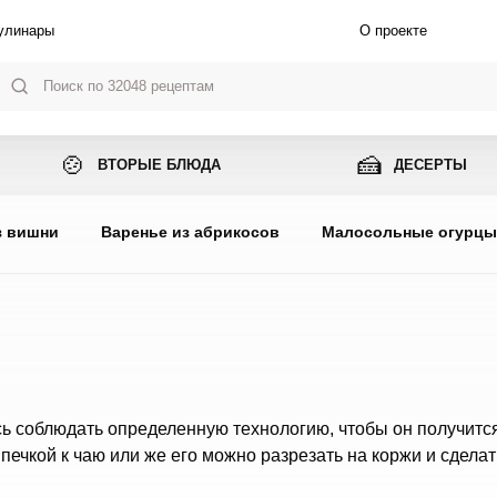
улинары
О проекте
🍲
🍰
ВТОРЫЕ БЛЮДА
ДЕСЕРТЫ
з вишни
Варенье из абрикосов
Малосольные огурц
есь соблюдать определенную технологию, чтобы он получит
печкой к чаю или же его можно разрезать на коржи и сделат