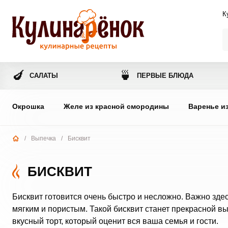
К
🍆
🍵
САЛАТЫ
ПЕРВЫЕ БЛЮДА
Окрошка
Желе из красной смородины
Варенье и
/
Выпечка
/
Бисквит
БИСКВИТ
Бисквит готовится очень быстро и несложно. Важно зд
мягким и пористым. Такой бисквит станет прекрасной вы
вкусный торт, который оценит вся ваша семья и гости.