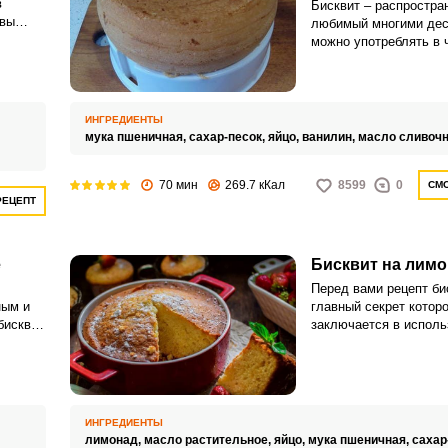
в
Бисквит – распростра
 вы
любимый многими дес
учается
можно употреблять в 
вит
можно пропитывать р
тве
кремами или сиропами
го
добавлением ягод и ф
ИНГРЕДИЕНТЫ
мука пшеничная,
сахар-песок,
яйцо,
ванилин,
масло сливоч
70 мин
269.7 кКал
8599
0
СМО
РЕЦЕПТ
е
Бисквит на лимо
Перед вами рецепт би
ным и
главный секрет которо
бисквит
заключается в исполь
да и не
лимонада. Благодаря
всегда получается пы
высокой.
ИНГРЕДИЕНТЫ
лимонад,
масло растительное,
яйцо,
мука пшеничная,
сахар