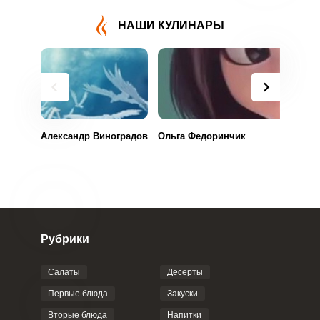
НАШИ КУЛИНАРЫ
Александр Виноградов
Ольга Федоринчик
Рубрики
Салаты
Десерты
Первые блюда
Закуски
Вторые блюда
Напитки