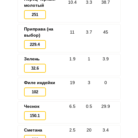
10.4
3.3
38.7
молотый
251
Приправа (на
11
3.7
45
выбор)
229.4
Зелень
1.9
1
3.9
32.6
Филе индейки
19
3
0
102
Чеснок
6.5
0.5
29.9
150.1
Сметана
2.5
20
3.4