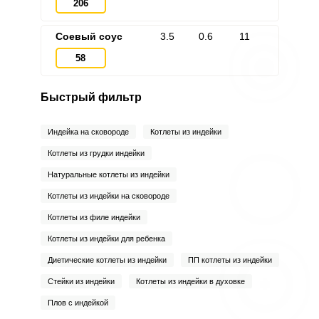
206
Соевый соус
3.5
0.6
11
58
Быстрый фильтр
Индейка на сковороде
Котлеты из индейки
Котлеты из грудки индейки
Натуральные котлеты из индейки
Котлеты из индейки на сковороде
Котлеты из филе индейки
Котлеты из индейки для ребенка
Диетические котлеты из индейки
ПП котлеты из индейки
Стейки из индейки
Котлеты из индейки в духовке
Плов с индейкой