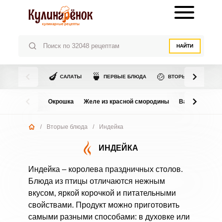
НАЙТИ
🍆
🍵
🍲
САЛАТЫ
ПЕРВЫЕ БЛЮДА
ВТОРЫЕ БЛЮДА
Окрошка
Желе из красной смородины
Варенье из в
/
Вторые блюда
/
Индейка
ИНДЕЙКА
Индейка – королева праздничных столов.
Блюда из птицы отличаются нежным
вкусом, яркой корочкой и питательными
свойствами. Продукт можно приготовить
самыми разными способами: в духовке или