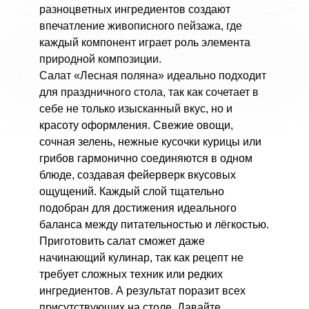
разноцветных ингредиентов создают
впечатление живописного пейзажа, где
каждый компонент играет роль элемента
природной композиции.
Салат «Лесная поляна» идеально подходит
для праздничного стола, так как сочетает в
себе не только изысканный вкус, но и
красоту оформления. Свежие овощи,
сочная зелень, нежные кусочки курицы или
грибов гармонично соединяются в одном
блюде, создавая фейерверк вкусовых
ощущений. Каждый слой тщательно
подобран для достижения идеального
баланса между питательностью и лёгкостью.
Приготовить салат сможет даже
начинающий кулинар, так как рецепт не
требует сложных техник или редких
ингредиентов. А результат поразит всех
присутствующих на столе. Давайте