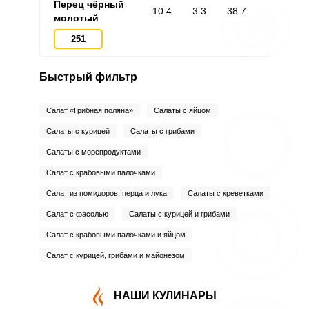
Перец чёрный
10.4
3.3
38.7
молотый
251
Быстрый фильтр
Салат «Грибная поляна»
Салаты с яйцом
Салаты с курицей
Салаты с грибами
Салаты с морепродуктами
Салат с крабовыми палочками
Салат из помидоров, перца и лука
Салаты с креветками
Салат с фасолью
Салаты с курицей и грибами
Салат с крабовыми палочками и яйцом
Салат с курицей, грибами и майонезом
НАШИ КУЛИНАРЫ