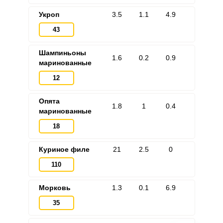
Укроп
3.5
1.1
4.9
43
Шампиньоны
1.6
0.2
0.9
маринованные
12
Опята
1.8
1
0.4
маринованные
18
Куриное филе
21
2.5
0
110
Морковь
1.3
0.1
6.9
35