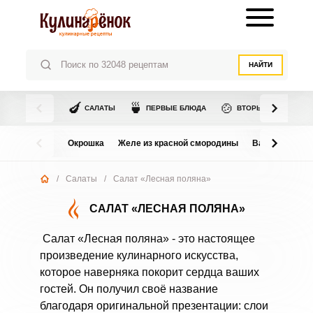
НАЙТИ
🍆
🍵
🍲
САЛАТЫ
ПЕРВЫЕ БЛЮДА
ВТОРЫЕ БЛЮДА
Окрошка
Желе из красной смородины
Варенье из в
/
Салаты
/
Салат «Лесная поляна»
САЛАТ «ЛЕСНАЯ ПОЛЯНА»
Салат «Лесная поляна» - это настоящее
произведение кулинарного искусства,
которое наверняка покорит сердца ваших
гостей. Он получил своё название
благодаря оригинальной презентации: слои