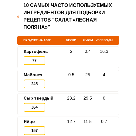
10 САМЫХ ЧАСТО ИСПОЛЬЗУЕМЫХ
ИНГРЕДИЕНТОВ ДЛЯ ПОДБОРКИ
РЕЦЕПТОВ “САЛАТ «ЛЕСНАЯ
ПОЛЯНА»”
ПРОДУКТ НА 100Г
БЕЛКИ
ЖИРЫ
УГЛЕВОДЫ
Картофель
2
0.4
16.3
77
Майонез
0.5
25
4
245
Сыр твердый
23.2
29.5
0
364
Яйцо
12.7
11.5
0.7
157