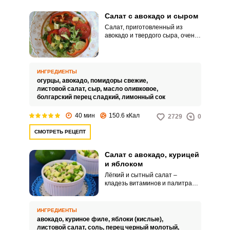
Салат с авокадо и сыром
Салат, приготовленный из
авокадо и твердого сыра, очень
питательный и невероятно
полезный. Он сохранит
здоровье и молодость, ведь
содержит много витамина Е,
ИНГРЕДИЕНТЫ
растительных жиров и
огурцы,
авокадо,
помидоры свежие,
натуральных антиоксидантов.
листовой салат,
сыр,
масло оливковое,
болгарский перец сладкий,
лимонный сок
40 мин
150.6 кКал
2729
0
СМОТРЕТЬ РЕЦЕПТ
Салат с авокадо, курицей
и яблоком
Лёгкий и сытный салат –
кладезь витаминов и палитра
вкусов. Когда хочется
приготовить что-то новенькое,
придётся кстати.
ИНГРЕДИЕНТЫ
авокадо,
куриное филе,
яблоки (кислые),
листовой салат,
соль,
перец черный молотый,