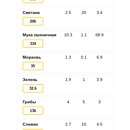
Сметана
2.5
20
3.4
206
Мука пшеничная
10.3
1.1
68.9
334
Морковь
1.3
0.1
6.9
35
Зелень
1.9
1
3.9
32.6
Грибы
4
5
3
136
Сливки
2.7
10
4.5