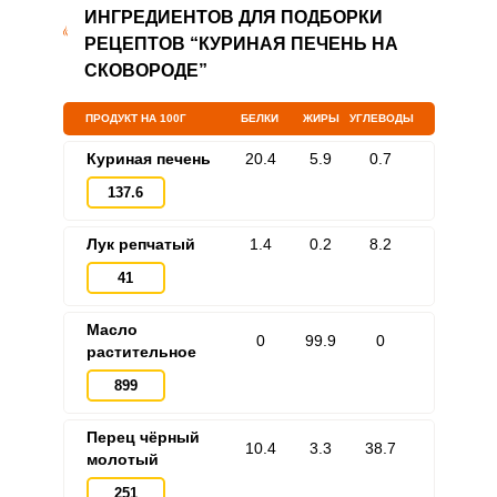
ИНГРЕДИЕНТОВ ДЛЯ ПОДБОРКИ
РЕЦЕПТОВ “КУРИНАЯ ПЕЧЕНЬ НА
СКОВОРОДЕ”
ПРОДУКТ НА 100Г
БЕЛКИ
ЖИРЫ
УГЛЕВОДЫ
Куриная печень
20.4
5.9
0.7
137.6
Лук репчатый
1.4
0.2
8.2
41
Масло
0
99.9
0
растительное
899
Перец чёрный
10.4
3.3
38.7
молотый
251