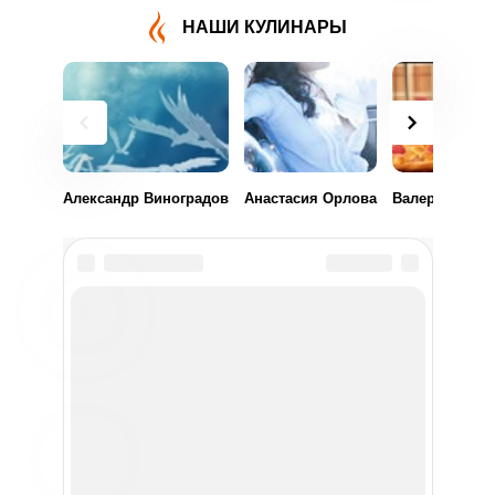
НАШИ КУЛИНАРЫ
Александр Виноградов
Анастасия Орлова
Валерия Воро
Рубрики
Салаты
Десерты
Первые блюда
Закуски
Вторые блюда
Напитки