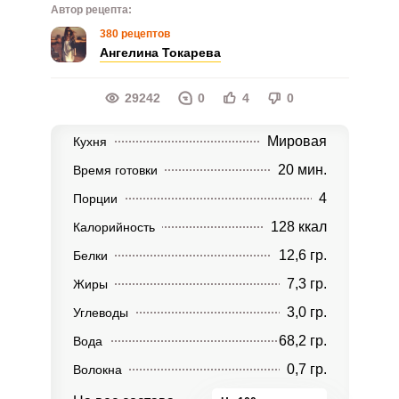
Автор рецепта:
380 рецептов
Ангелина Токарева
29242
0
4
0
Мировая
Кухня
20 мин.
Время готовки
4
Порции
128 ккал
Калорийность
12,6 гр.
Белки
7,3 гр.
Жиры
3,0 гр.
Углеводы
68,2 гр.
Вода
0,7 гр.
Волокна