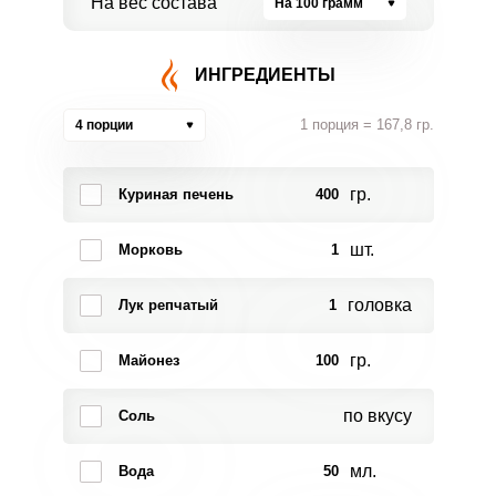
На вес состава
На 100 грамм
ИНГРЕДИЕНТЫ
1 порция = 167,8 гр.
4 порции
гр.
Куриная печень
400
шт.
Морковь
1
головка
Лук репчатый
1
гр.
Майонез
100
по вкусу
Соль
мл.
Вода
50