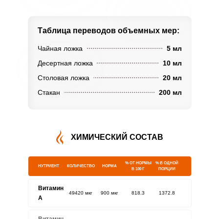
Таблица переводов
объемных мер:
Чайная ложка
5 мл
Десертная ложка
10 мл
Столовая ложка
20 мл
Стакан
200 мл
ХИМИЧЕСКИЙ СОСТАВ
% ОТ НОРМЫ
% В ОДНОЙ
НУТРИЕНТ
КОЛИЧЕСТВО
НОРМА
В 100 Г
ПОРЦИИ
Витамин
49420 мкг
900 мкг
818.3
1372.8
A