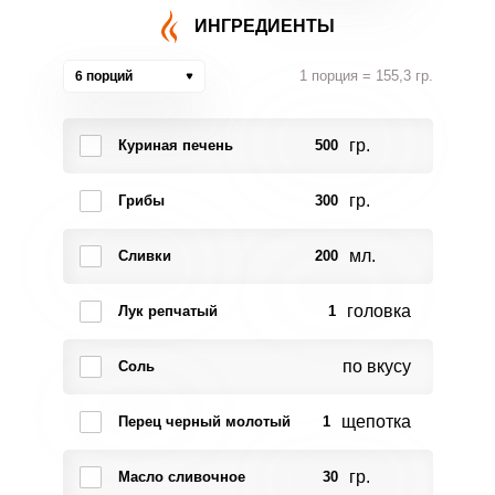
ИНГРЕДИЕНТЫ
1 порция = 155,3 гр.
6 порций
гр.
Куриная печень
500
гр.
Грибы
300
мл.
Сливки
200
головка
Лук репчатый
1
по вкусу
Соль
щепотка
Перец черный молотый
1
гр.
Масло сливочное
30