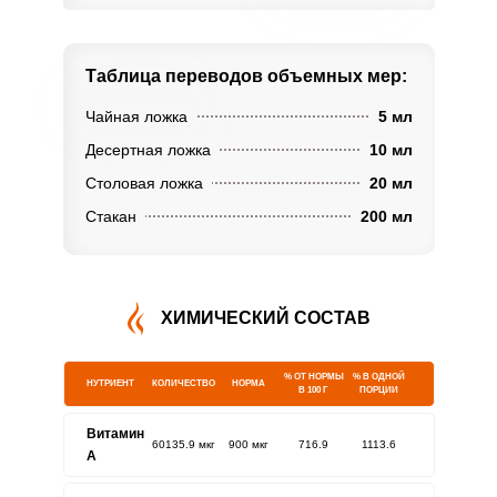
Таблица переводов
объемных мер:
Чайная ложка
5 мл
Десертная ложка
10 мл
Столовая ложка
20 мл
Стакан
200 мл
ХИМИЧЕСКИЙ СОСТАВ
% ОТ НОРМЫ
% В ОДНОЙ
НУТРИЕНТ
КОЛИЧЕСТВО
НОРМА
В 100 Г
ПОРЦИИ
Витамин
60135.9 мкг
900 мкг
716.9
1113.6
A