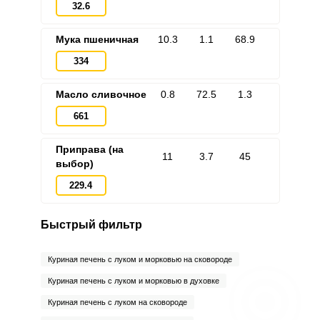
32.6
Мука пшеничная
10.3
1.1
68.9
334
Масло сливочное
0.8
72.5
1.3
661
Приправа (на
11
3.7
45
выбор)
229.4
Быстрый фильтр
Куриная печень с луком и морковью на сковороде
Куриная печень с луком и морковью в духовке
Куриная печень с луком на сковороде