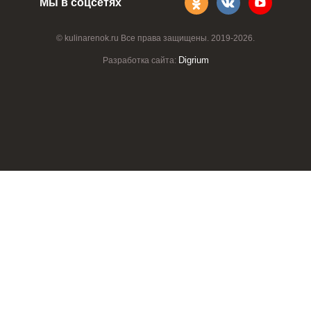
Мы в соцсетях
© kulinarenok.ru Все права защищены. 2019-2026.
Digrium
Разработка сайта: