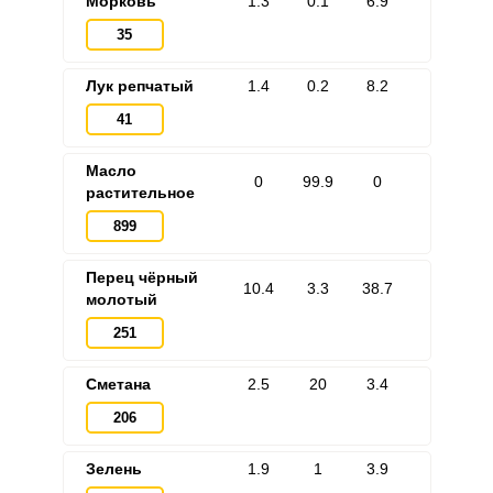
Морковь
1.3
0.1
6.9
35
Лук репчатый
1.4
0.2
8.2
41
Масло
0
99.9
0
растительное
899
Перец чёрный
10.4
3.3
38.7
молотый
251
Сметана
2.5
20
3.4
206
Зелень
1.9
1
3.9