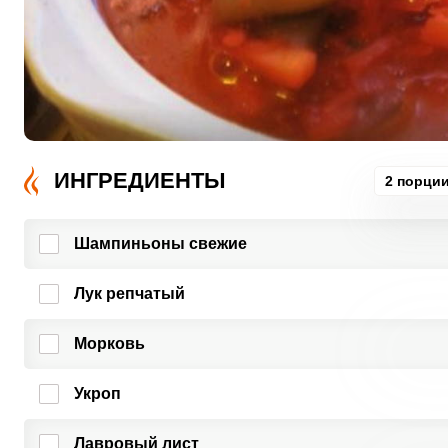
ИНГРЕДИЕНТЫ
2 порци
Шампиньоны свежие
Лук репчатый
Морковь
Укроп
Лавровый лист