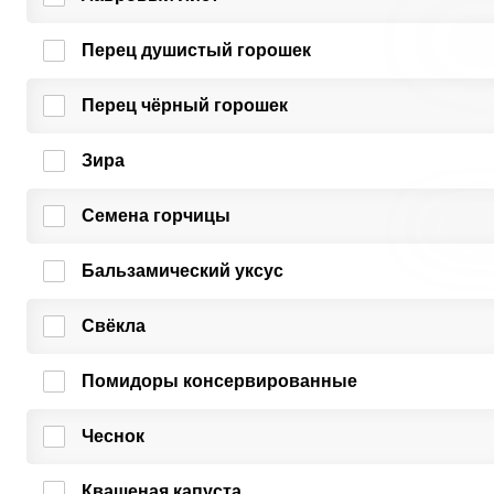
Перец душистый горошек
Перец чёрный горошек
Зира
Семена горчицы
Бальзамический уксус
Свёкла
Помидоры консервированные
Чеснок
Квашеная капуста