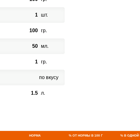
1
шт.
100
гр.
50
мл.
1
гр.
ВХОД НА САЙТ
РЕГИСТРАЦИЯ
по вкусу
е
Войдите
1.5
л.
с помощью социальных сетей:
или
НОРМА
% ОТ НОРМЫ В 100 Г
% В ОДНОЙ