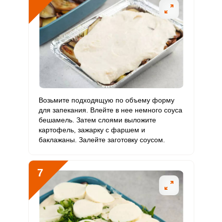
Возьмите подходящую по объему форму
для запекания. Влейте в нее немного соуса
бешамель. Затем слоями выложите
картофель, зажарку с фаршем и
баклажаны. Залейте заготовку соусом.
7