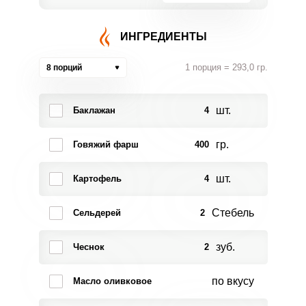
ИНГРЕДИЕНТЫ
1 порция = 293,0 гр.
8 порций
шт.
Баклажан
4
гр.
Говяжий фарш
400
шт.
Картофель
4
Стебель
Сельдерей
2
зуб.
Чеснок
2
по вкусу
Масло оливковое