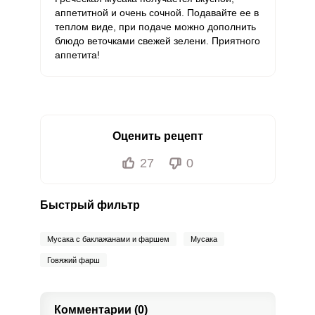
аппетитной и очень сочной. Подавайте ее в
теплом виде, при подаче можно дополнить
блюдо веточками свежей зелени. Приятного
аппетита!
Оценить рецепт
27
0
Быстрый фильтр
Мусака с баклажанами и фаршем
Мусака
Говяжий фарш
Комментарии (0)