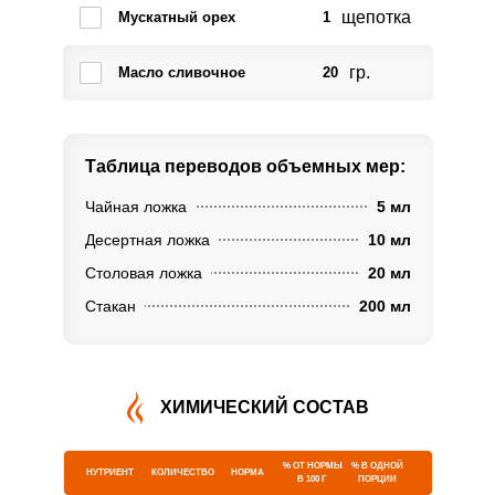
щепотка
Мускатный орех
1
гр.
Масло сливочное
20
Таблица переводов
объемных мер:
Чайная ложка
5 мл
Десертная ложка
10 мл
Столовая ложка
20 мл
Стакан
200 мл
ХИМИЧЕСКИЙ СОСТАВ
% ОТ НОРМЫ
% В ОДНОЙ
НУТРИЕНТ
КОЛИЧЕСТВО
НОРМА
В 100 Г
ПОРЦИИ