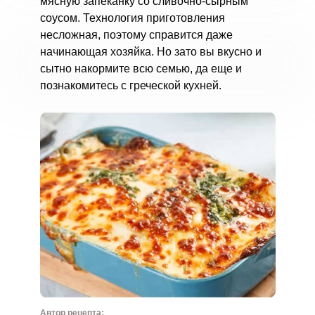
мясную запеканку со сливочно-сырным
соусом. Технология приготовления
несложная, поэтому справится даже
начинающая хозяйка. Но зато вы вкусно и
сытно накормите всю семью, да еще и
познакомитесь с греческой кухней.
Автор рецепта: