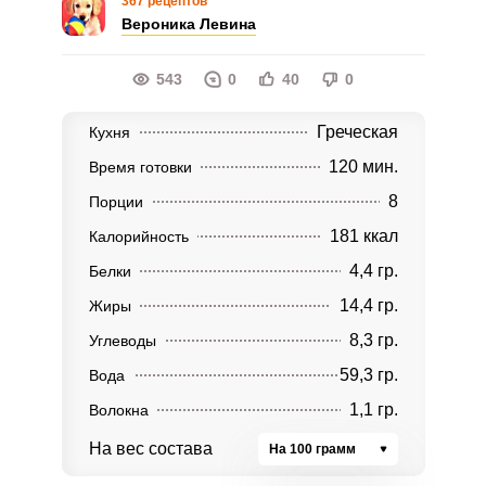
367 рецептов
Вероника Левина
543
0
40
0
Греческая
Кухня
120 мин.
Время готовки
8
Порции
181 ккал
Калорийность
4,4 гр.
Белки
14,4 гр.
Жиры
8,3 гр.
Углеводы
59,3 гр.
Вода
1,1 гр.
Волокна
На вес состава
На 100 грамм