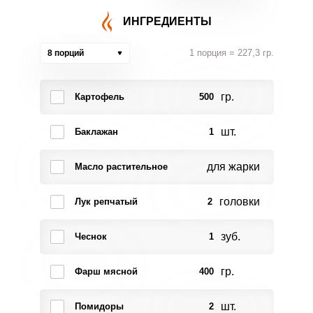
ИНГРЕДИЕНТЫ
1 порция = 227,3 гр.
8 порций
гр.
Картофель
500
шт.
Баклажан
1
для жарки
Масло растительное
головки
Лук репчатый
2
зуб.
Чеснок
1
гр.
Фарш мясной
400
шт.
Помидоры
2