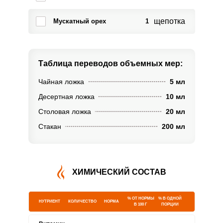
щепотка
Мускатный орех
1
Таблица переводов
объемных мер:
Чайная ложка
5 мл
Десертная ложка
10 мл
Столовая ложка
20 мл
Стакан
200 мл
ХИМИЧЕСКИЙ СОСТАВ
% ОТ НОРМЫ
% В ОДНОЙ
НУТРИЕНТ
КОЛИЧЕСТВО
НОРМА
В 100 Г
ПОРЦИИ