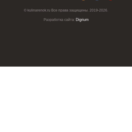
© kulinarenok.ru Все права защищены. 2019-2026.
Digrium
Разработка сайта: