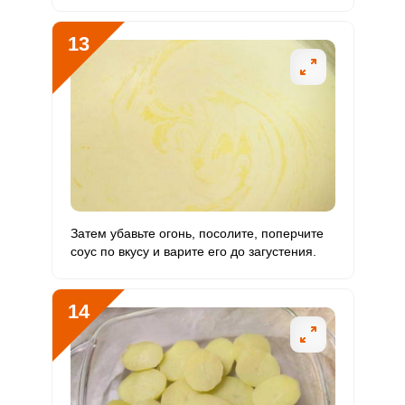
13
Затем убавьте огонь, посолите, поперчите
соус по вкусу и варите его до загустения.
14