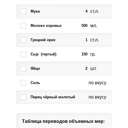
ст.л.
Мука
4
мл.
Молоко коровье
500
ст.л.
Грецкий орех
1
гр.
Сыр (тертый)
150
шт.
Яйцо
2
по вкусу
Соль
по вкусу
Перец чёрный молотый
Таблица переводов
объемных мер: