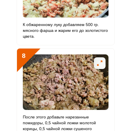
К обжаренному луку добавляем 500 гр.
мясного фарша и жарим его до золотистого
цвета.
8
После этого добавьте нарезанные
помидоры, 0,5 чайной ложки молотой
корицы, 0,5 чайной ложки сушеного