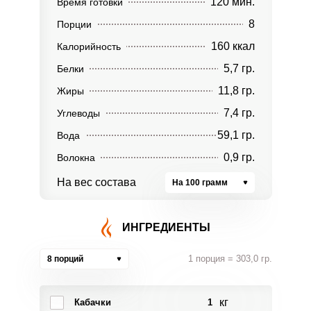
120 мин.
Время готовки
8
Порции
160 ккал
Калорийность
5,7 гр.
Белки
11,8 гр.
Жиры
7,4 гр.
Углеводы
59,1 гр.
Вода
0,9 гр.
Волокна
На вес состава
На 100 грамм
ИНГРЕДИЕНТЫ
1 порция = 303,0 гр.
8 порций
кг
Кабачки
1