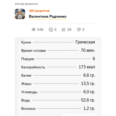
Автор рецепта:
399 рецептов
Валентина Радченко
546
0
28
0
Греческая
Кухня
70 мин.
Время готовки
6
Порции
173 ккал
Калорийность
6,6 гр.
Белки
13,5 гр.
Жиры
6,0 гр.
Углеводы
52,6 гр.
Вода
1,2 гр.
Волокна