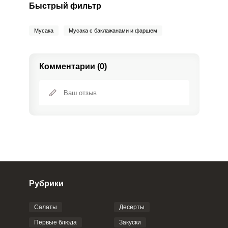
Быстрый фильтр
Мусака
Мусака с баклажанами и фаршем
Комментарии (0)
Рубрики
Салаты
Десерты
Фото до 4 шт, до 5 mb
ПРИКРЕПИТЬ
Первые блюда
Закуски