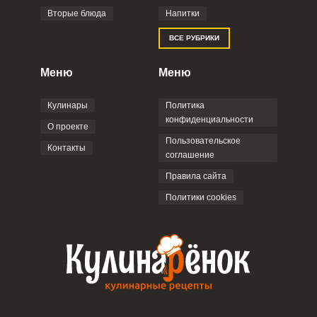
Вторые блюда
Напитки
Отправляя эту форму, вы соглашаетесь с
ВСЕ РУБРИКИ
Правилами сайта
,
Политикой
конфиденциальности
,
Политикой обработки
персональных данных
и
Пользовательским
Меню
Меню
соглашением
.
Кулинары
Политика
конфиденциальности
О проекте
Пользовательское
Контакты
соглашение
ОТПРАВИТЬ КОММЕНТАРИЙ
Правила сайта
Политики cookies