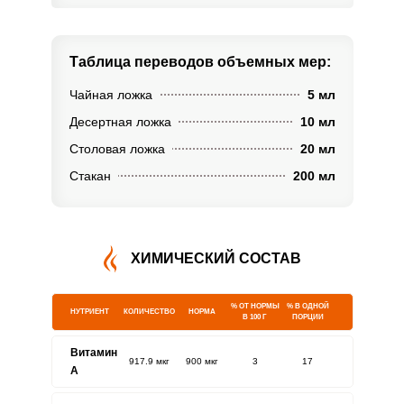
Таблица переводов
объемных мер:
Чайная ложка
5 мл
Десертная ложка
10 мл
Столовая ложка
20 мл
Стакан
200 мл
ХИМИЧЕСКИЙ СОСТАВ
% ОТ НОРМЫ
% В ОДНОЙ
НУТРИЕНТ
КОЛИЧЕСТВО
НОРМА
В 100 Г
ПОРЦИИ
Витамин
917.9 мкг
900 мкг
3
17
A