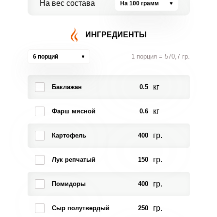
На вес состава
На 100 грамм
ИНГРЕДИЕНТЫ
1 порция = 570,7 гр.
6 порций
кг
Баклажан
0.5
кг
Фарш мясной
0.6
гр.
Картофель
400
гр.
Лук репчатый
150
гр.
Помидоры
400
гр.
Сыр полутвердый
250