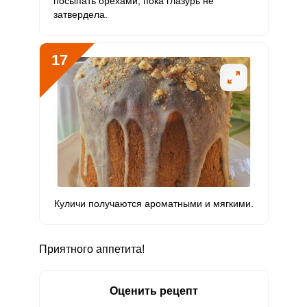
посыпать орехами, пока глазурь не
затвердела.
17
Куличи получаются ароматными и мягкими.
Приятного аппетита!
Оценить рецепт