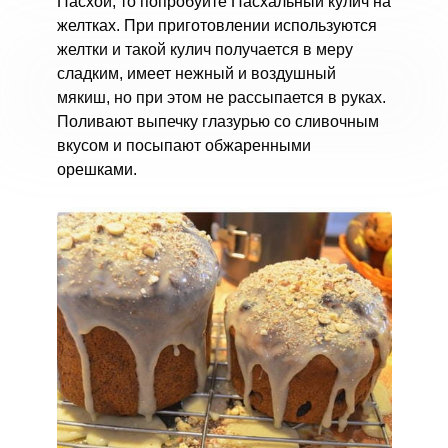
Пасхой, то попробуйте Пасхальный кулич на
желтках. При приготовлении используются
желтки и такой кулич получается в меру
сладким, имеет нежный и воздушный
мякиш, но при этом не рассыпается в руках.
Поливают выпечку глазурью со сливочным
вкусом и посыпают обжаренными
орешками.