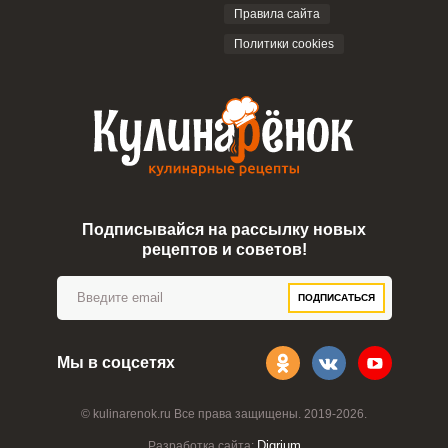
Правила сайта
Политики cookies
Подписывайся на рассылку новых
рецептов и советов!
ПОДПИСАТЬСЯ
Мы в соцсетях
© kulinarenok.ru Все права защищены. 2019-2026.
Digrium
Разработка сайта: