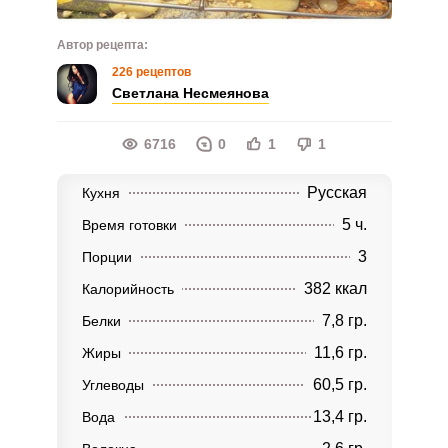
Автор рецепта:
226 рецептов
Светлана Несмеянова
6716
0
1
1
Русская
Кухня
5 ч.
Время готовки
3
Порции
382 ккал
Калорийность
7,8 гр.
Белки
11,6 гр.
Жиры
60,5 гр.
Углеводы
13,4 гр.
Вода