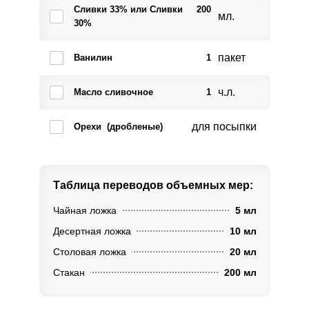
Сливки 33% или Сливки
200
мл.
30%
пакет
Ванилин
1
ч.л.
Масло сливочное
1
для посыпки
Орехи (дробленые)
Таблица переводов
объемных мер:
Чайная ложка
5 мл
Десертная ложка
10 мл
Столовая ложка
20 мл
Стакан
200 мл