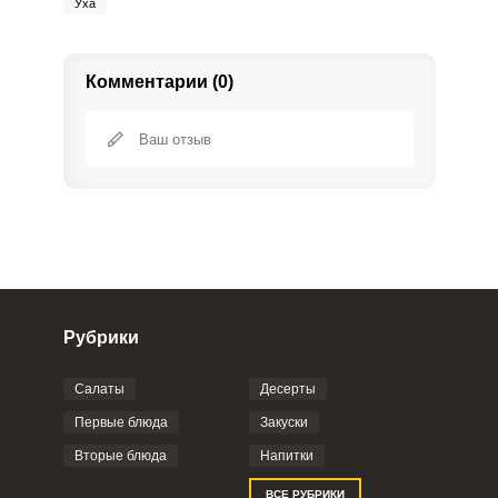
Уха
Комментарии (0)
Рубрики
Салаты
Десерты
Фото до 4 шт, до 5 mb
ПРИКРЕПИТЬ
Первые блюда
Закуски
Вторые блюда
Напитки
Отправляя эту форму, вы соглашаетесь с
ВСЕ РУБРИКИ