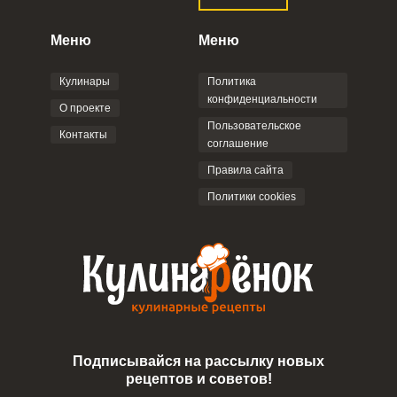
Правилами сайта
,
Политикой
конфиденциальности
,
Политикой обработки
персональных данных
и
Пользовательским
Меню
Меню
соглашением
.
Кулинары
Политика
конфиденциальности
О проекте
Пользовательское
Контакты
соглашение
ОТПРАВИТЬ КОММЕНТАРИЙ
Правила сайта
Политики cookies
Подписывайся на рассылку новых
рецептов и советов!