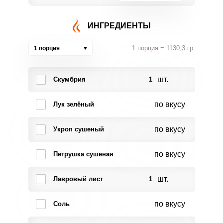
ИНГРЕДИЕНТЫ
1 порция = 1130,3 гр.
1 порция
шт.
Скумбрия
1
по вкусу
Лук зелёный
по вкусу
Укроп сушеный
по вкусу
Петрушка сушеная
шт.
Лавровый лист
1
по вкусу
Соль