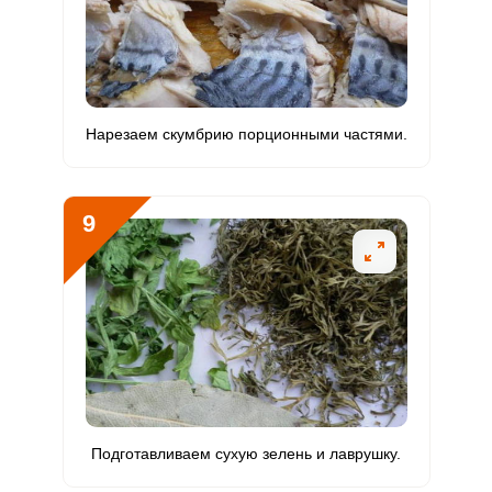
Нарезаем скумбрию порционными частями.
9
Подготавливаем сухую зелень и лаврушку.