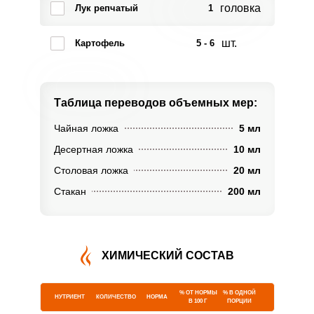
головка
Лук репчатый
1
шт.
Картофель
5 - 6
Таблица переводов
объемных мер:
Чайная ложка
5 мл
Десертная ложка
10 мл
Столовая ложка
20 мл
Стакан
200 мл
ХИМИЧЕСКИЙ СОСТАВ
% ОТ НОРМЫ
% В ОДНОЙ
НУТРИЕНТ
КОЛИЧЕСТВО
НОРМА
В 100 Г
ПОРЦИИ