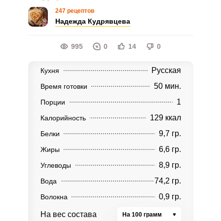
247 рецептов
Надежда Кудрявцева
995
0
14
0
Русская
Кухня
50 мин.
Время готовки
1
Порции
129 ккал
Калорийность
9,7 гр.
Белки
6,6 гр.
Жиры
8,9 гр.
Углеводы
74,2 гр.
Вода
0,9 гр.
Волокна
На вес состава
На 100 грамм