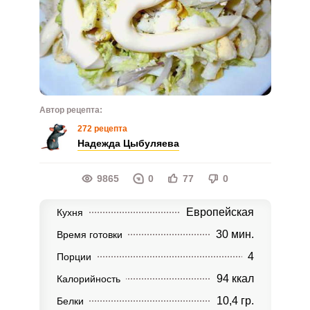
Автор рецепта:
272 рецепта
Надежда Цыбуляева
9865
0
77
0
Европейская
Кухня
30 мин.
Время готовки
4
Порции
94 ккал
Калорийность
10,4 гр.
Белки