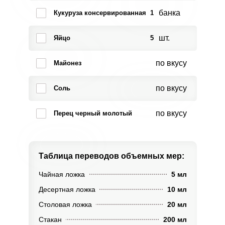
банка
Кукуруза консервированная
1
шт.
Яйцо
5
по вкусу
Майонез
по вкусу
Соль
по вкусу
Перец черный молотый
Таблица переводов
объемных мер:
Чайная ложка
5 мл
Десертная ложка
10 мл
Столовая ложка
20 мл
Стакан
200 мл