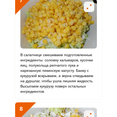
7
В салатнице смешиваем подготовленные
ингредиенты: соломку кальмаров, кусочки
яиц, полукольца репчатого лука и
нарезанную пекинскую капусту. Банку с
кукурузой вскрываем, а зерна откидываем
на дуршлаг, чтобы ушла лишняя жидкость.
Высыпаем кукурузу поверх остальных
ингредиентов.
8