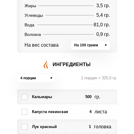
3,5 гр.
Жиры
5,4 гр.
Углеводы
81,0 гр.
Вода
0,9 гр.
Волокна
На вес состава
На 100 грамм
ИНГРЕДИЕНТЫ
1 порция = 325,0 гр.
4 порции
гр.
Кальмары
500
листа
Капуста пекинская
4
головка
Лук красный
1