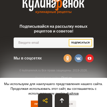
Подписывайся на рассылку новых
рецептов и советов!
ПОДПИСАТЬСЯ
Мы в соцсетях
© kulinarenok.ru Все права защищены. 2019-2026.
Digrium
Разработка сайта:
Мы используем для наилучшего представления нашего сайта.
Продолжая использовать этот сайт, вы соглашаетесь с
использованием
cookie-файлов
ПРИНЯТЬ
ОТКАЗАТЬСЯ