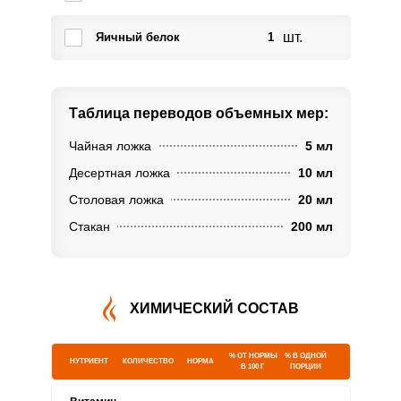
шт.
Яичный белок
1
Таблица переводов
объемных мер:
Чайная ложка
5 мл
Десертная ложка
10 мл
Столовая ложка
20 мл
Стакан
200 мл
ХИМИЧЕСКИЙ СОСТАВ
% ОТ НОРМЫ
% В ОДНОЙ
НУТРИЕНТ
КОЛИЧЕСТВО
НОРМА
В 100 Г
ПОРЦИИ