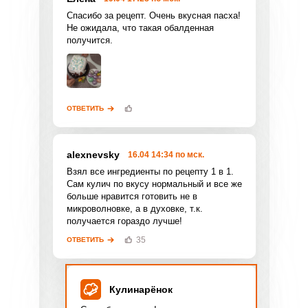
персональных данных
и
Пользовательским
Спасибо за рецепт. Очень вкусная пасха!
соглашением
.
Не ожидала, что такая обалденная
получится.
ОТПРАВИТЬ КОММЕНТАРИЙ
ОТВЕТИТЬ
alexnevsky
16.04 14:34 по мск.
Взял все ингредиенты по рецепту 1 в 1.
Сам кулич по вкусу нормальный и все же
больше нравится готовить не в
микроволновке, а в духовке, т.к.
получается гораздо лучше!
35
ОТВЕТИТЬ
Кулинарёнок