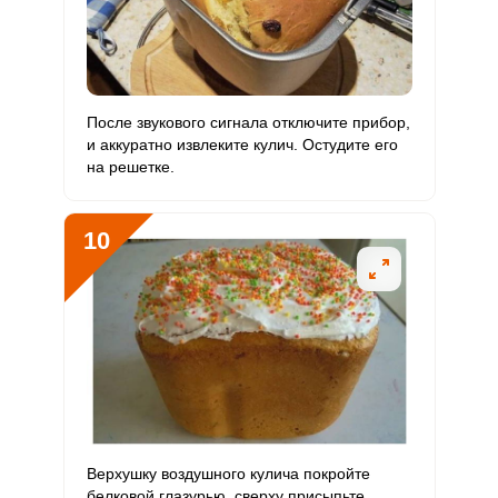
После звукового сигнала отключите прибор,
и аккуратно извлеките кулич. Остудите его
на решетке.
10
Верхушку воздушного кулича покройте
белковой глазурью, сверху присыпьте