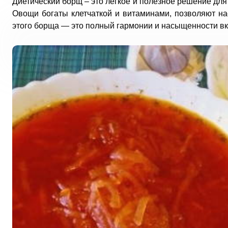
Диетический борщ – это легкое и полезное решение для 
Овощи богаты клетчаткой и витаминами, позволяют н
этого борща — это полный гармонии и насыщенности в