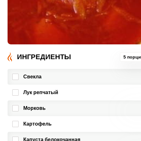
ИНГРЕДИЕНТЫ
5 порц
Свекла
Лук репчатый
Морковь
Картофель
Капуста белокочанная