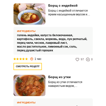
Борщ с индейкой
Борщ с индейкой отличается
ярким насыщенным вкусом и
питательными свойствами.
Такое горячее блюдо идеально
подойдет для большого
семейного обеда.
ИНГРЕДИЕНТЫ
голень индейки,
капуста белокочанная,
картофель,
свекла,
морковь,
вода,
лук репчатый,
перец чили,
чеснок,
лавровый лист,
масло растительное,
лимонный сок,
соль,
перец душистый горошек
1 час
97
0
СМОТРЕТЬ РЕЦЕПТ
Борщ из утки
Борщ из утки отличается
наваристым видом,
невероятной питательностью и
ярким насыщенным вкусом.
Такое горячее блюдо идеально
подойдет для большого
ИНГРЕДИЕНТЫ
семейного обеда.