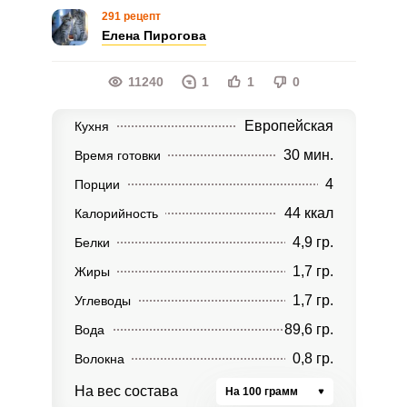
291 рецепт
Елена Пирогова
11240
1
1
0
Европейская
Кухня
30 мин.
Время готовки
4
Порции
44 ккал
Калорийность
4,9 гр.
Белки
1,7 гр.
Жиры
1,7 гр.
Углеводы
89,6 гр.
Вода
0,8 гр.
Волокна
На вес состава
На 100 грамм