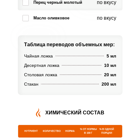
по вкусу
Перец черный молотый
по вкусу
Масло оливковое
Таблица переводов
объемных мер:
Чайная ложка
5 мл
Десертная ложка
10 мл
Столовая ложка
20 мл
Стакан
200 мл
ХИМИЧЕСКИЙ СОСТАВ
% ОТ НОРМЫ
% В ОДНОЙ
НУТРИЕНТ
КОЛИЧЕСТВО
НОРМА
В 100 Г
ПОРЦИИ