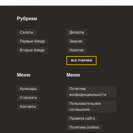
конфиденциальности
,
Политикой обработки
персональных данных
и
Пользовательским
соглашением
.
Рубрики
Салаты
Десерты
Первые блюда
Закуски
Вторые блюда
Напитки
ОТПРАВИТЬ КОММЕНТАРИЙ
ВСЕ РУБРИКИ
Меню
Меню
Кулинары
Политика
конфиденциальности
О проекте
Пользовательское
Контакты
соглашение
Правила сайта
Политики cookies