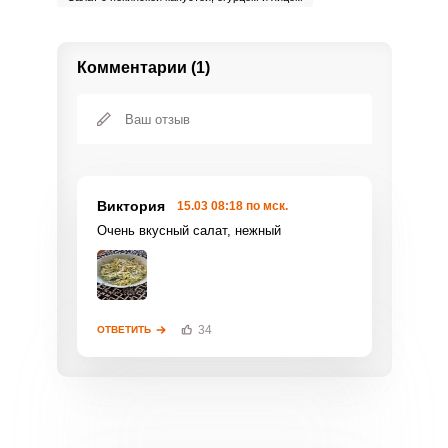
Комментарии (1)
Виктория
15.03 08:18 по мск.
Очень вкусный салат, нежный
34
ОТВЕТИТЬ
Фото до 4 шт, до 5 mb
ПРИКРЕПИТЬ
Отправляя эту форму, вы соглашаетесь с
Правилами сайта
,
Политикой