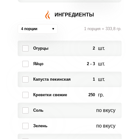
ИНГРЕДИЕНТЫ
1 порция = 333,8 гр.
4 порции
шт.
Огурцы
2
шт.
Яйцо
2 - 3
шт.
Капуста пекинская
1
гр.
Креветки свежие
250
по вкусу
Соль
по вкусу
Зелень