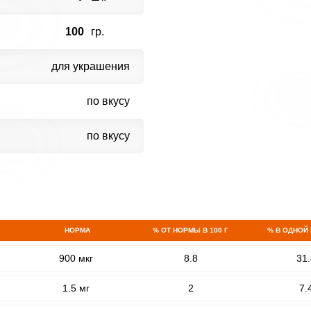
100
гр.
для украшения
по вкусу
по вкусу
НОРМА
% ОТ НОРМЫ В 100 Г
% В ОДНОЙ
900 мкг
8.8
31.
1.5 мг
2
7.