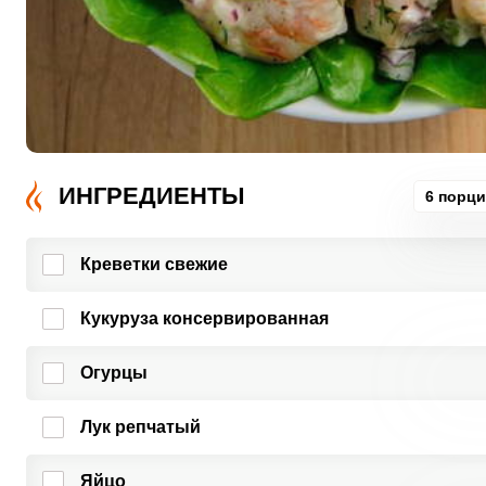
ИНГРЕДИЕНТЫ
6 порц
Креветки свежие
Кукуруза консервированная
Огурцы
Лук репчатый
Яйцо