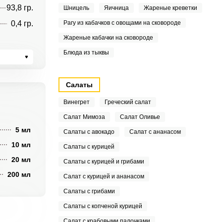
93,8 гр.
Шницель
Яичница
Жареные креветки
0,4 гр.
Рагу из кабачков с овощами на сковороде
Жареные кабачки на сковороде
Блюда из тыквы
Салаты
Винегрет
Греческий салат
Салат Мимоза
Салат Оливье
5 мл
Салаты с авокадо
Салат с ананасом
10 мл
Салаты с курицей
20 мл
Салаты с курицей и грибами
200 мл
Салат с курицей и ананасом
Салаты с грибами
Салаты с копченой курицей
Салат с крабовыми палочками