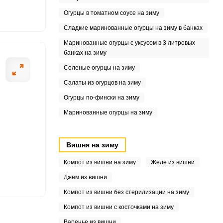
Огурцы в томатном соусе на зиму
Сладкие маринованные огурцы на зиму в банках
8
Маринованные огурцы с уксусом в 3 литровых
банках на зиму
Соленые огурцы на зиму
Салаты из огурцов на зиму
Огурцы по-фински на зиму
Маринованные огурцы на зиму
Вишня на зиму
Компот из вишни на зиму
Желе из вишни
Джем из вишни
Компот из вишни без стерилизации на зиму
Компот из вишни с косточками на зиму
Варенье из вишни