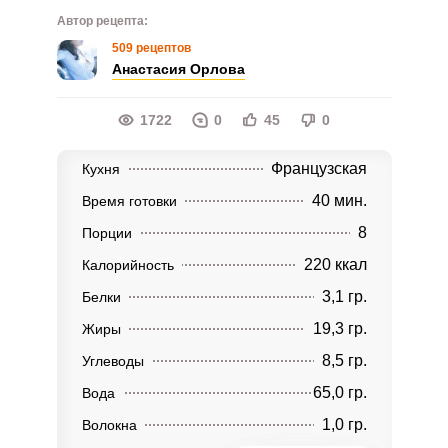
Автор рецепта:
509 рецептов
Анастасия Орлова
1722
0
45
0
Французская
Кухня
40 мин.
Время готовки
8
Порции
220 ккал
Калорийность
3,1 гр.
Белки
19,3 гр.
Жиры
8,5 гр.
Углеводы
65,0 гр.
Вода
1,0 гр.
Волокна