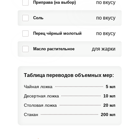
по вкусу
Приправа (на выбор)
по вкусу
Соль
по вкусу
Перец чёрный молотый
для жарки
Масло растительное
Таблица переводов
объемных мер:
Чайная ложка
5 мл
Десертная ложка
10 мл
Столовая ложка
20 мл
Стакан
200 мл