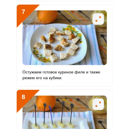
7
Остужаем готовое куриное филе и также
режем его на кубики.
8