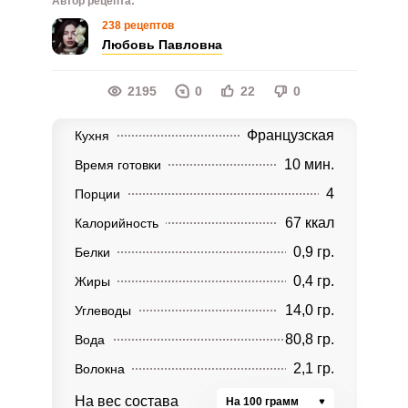
Автор рецепта:
238 рецептов
Любовь Павловна
2195
0
22
0
Французская
Кухня
10 мин.
Время готовки
4
Порции
67 ккал
Калорийность
0,9 гр.
Белки
0,4 гр.
Жиры
14,0 гр.
Углеводы
80,8 гр.
Вода
2,1 гр.
Волокна
На вес состава
На 100 грамм