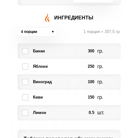
ИНГРЕДИЕНТЫ
1 порция = 207,5 гр.
4 порции
гр.
Банан
300
гр.
Яблоки
250
гр.
Виноград
100
гр.
Киви
150
шт.
Лимон
0.5