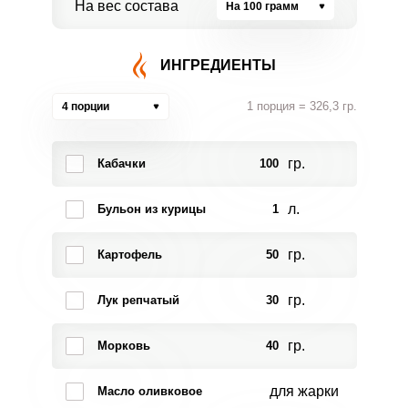
На вес состава
На 100 грамм
ИНГРЕДИЕНТЫ
1 порция = 326,3 гр.
4 порции
гр.
Кабачки
100
л.
Бульон из курицы
1
гр.
Картофель
50
гр.
Лук репчатый
30
гр.
Морковь
40
для жарки
Масло оливковое