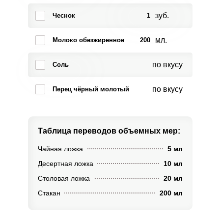
зуб.
Чеснок
1
мл.
Молоко обезжиренное
200
по вкусу
Соль
по вкусу
Перец чёрный молотый
Таблица переводов
объемных мер:
Чайная ложка
5 мл
Десертная ложка
10 мл
Столовая ложка
20 мл
Стакан
200 мл