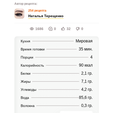
Автор рецепта:
254 рецепта
Наталья Терещенко
1686
0
32
0
Мировая
Кухня
35 мин.
Время готовки
4
Порции
90 ккал
Калорийность
2,1 гр.
Белки
7,1 гр.
Жиры
4,2 гр.
Углеводы
85,6 гр.
Вода
0,3 гр.
Волокна