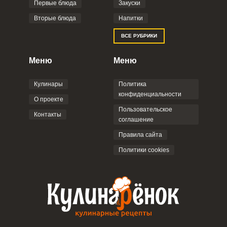
Фото до 4 шт, до 5 mb
ПРИКРЕПИТЬ
Первые блюда
Закуски
Вторые блюда
Напитки
Отправляя эту форму, вы соглашаетесь с
ВСЕ РУБРИКИ
Правилами сайта
,
Политикой
конфиденциальности
,
Политикой обработки
персональных данных
и
Пользовательским
Меню
Меню
соглашением
.
Кулинары
Политика
конфиденциальности
О проекте
Пользовательское
Контакты
соглашение
ОТПРАВИТЬ КОММЕНТАРИЙ
Правила сайта
Политики cookies