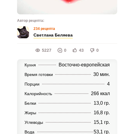
Автор рецепта:
234 рецепта
Светлана Беляева
5227
0
43
0
Восточно-европейская
Кухня
30 мин.
Время готовки
4
Порции
266 ккал
Калорийность
13,0 гр.
Белки
16,8 гр.
Жиры
15,1 гр.
Углеводы
53,1 гр.
Вода