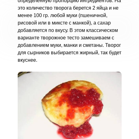
определенную пропорцию ингредиентов. На
это количество творога берется 2 яйца и не
менее 100 гр. любой муки (пшеничной,
рисовой или в миксте с манкой), а сахар
добавляется по вкусу. В этом классическом
варианте творожное тесто замешиваем с
добавлением муки, манки и сметаны. Творог
для сырников выбирается жирный, так будет
вкуснее.