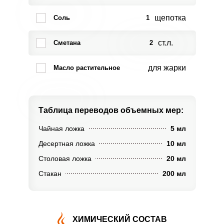
щепотка
Соль
1
ст.л.
Сметана
2
для жарки
Масло растительное
Таблица переводов
объемных мер:
Чайная ложка
5 мл
Десертная ложка
10 мл
Столовая ложка
20 мл
Стакан
200 мл
ХИМИЧЕСКИЙ СОСТАВ