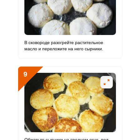
В сковороде разогрейте растительное
масло и переложите на него сырники.
9
Обжарьте сырники на среднем огне, под