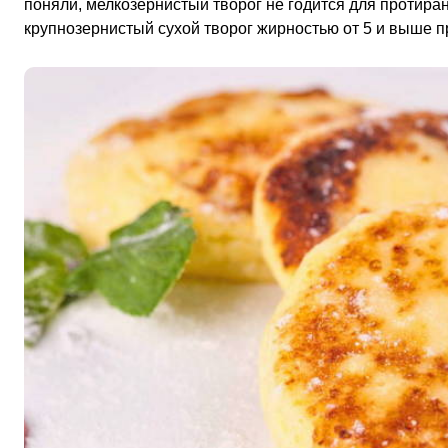
поняли, мелкозернистый творог не годится для протирани
крупнозернистый сухой творог жирностью от 5 и выше пр