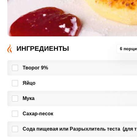
ИНГРЕДИЕНТЫ
6 порц
Творог 9%
Яйцо
Мука
Сахар-песок
Сода пищевая или Разрыхлитель теста (для т