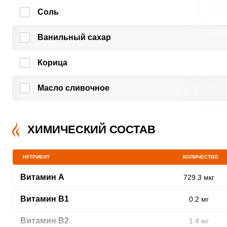
Соль
ШАГ
1 ИЗ 17
Ванильный сахар
Корица
Масло сливочное
ХИМИЧЕСКИЙ СОСТАВ
Сообщить об ошибк
НУТРИЕНТ
КОЛИЧЕСТВО
Витамин A
729.3 мкг
Витамин В1
0.2 мг
Витамин В2
1.4 мг