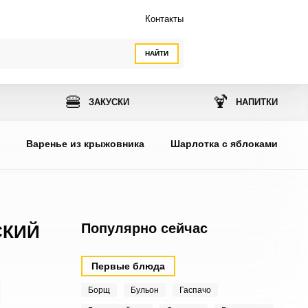
Контакты
НАЙТИ
🍔
🍹
ЗАКУСКИ
НАПИТКИ
ы
Варенье из крыжовника
Шарлотка с яблоками
Популярно сейчас
СКИЙ
Первые блюда
Борщ
Бульон
Гаспачо