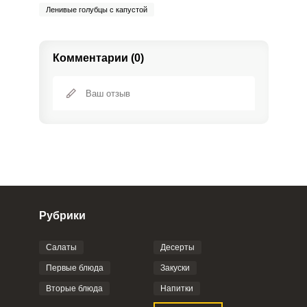
Ленивые голубцы с капустой
Комментарии (0)
Рубрики
Салаты
Десерты
Фото до 4 шт, до 5 mb
ПРИКРЕПИТЬ
Первые блюда
Закуски
Вторые блюда
Напитки
Отправляя эту форму, вы соглашаетесь с