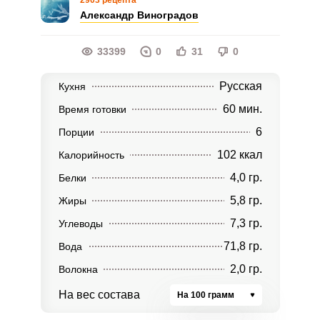
2903 рецепта
Александр Виноградов
33399
0
31
0
Русская
Кухня
60 мин.
Время готовки
6
Порции
102 ккал
Калорийность
4,0 гр.
Белки
5,8 гр.
Жиры
7,3 гр.
Углеводы
71,8 гр.
Вода
2,0 гр.
Волокна
На вес состава
На 100 грамм