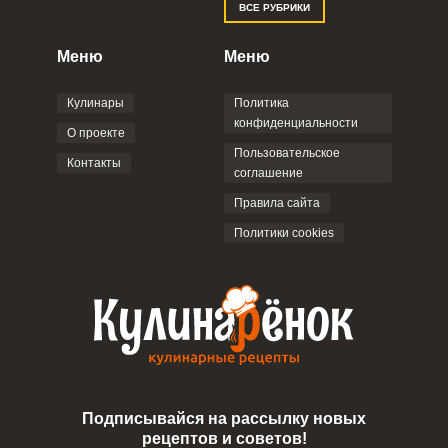
ВСЕ РУБРИКИ
Правилами сайта
,
Политикой
конфиденциальности
,
Политикой обработки
персональных данных
и
Пользовательским
Меню
Меню
соглашением
.
Кулинары
Политика
конфиденциальности
О проекте
Пользовательское
Контакты
соглашение
ОТПРАВИТЬ КОММЕНТАРИЙ
Правила сайта
Политики cookies
Подписывайся на рассылку новых
рецептов и советов!