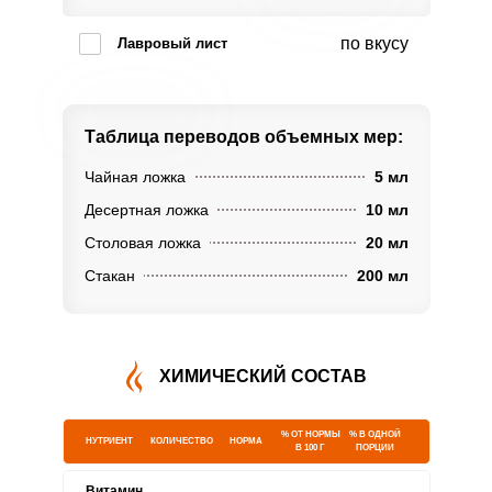
по вкусу
Лавровый лист
Таблица переводов
объемных мер:
Чайная ложка
5 мл
Десертная ложка
10 мл
Столовая ложка
20 мл
Стакан
200 мл
ХИМИЧЕСКИЙ СОСТАВ
% ОТ НОРМЫ
% В ОДНОЙ
НУТРИЕНТ
КОЛИЧЕСТВО
НОРМА
В 100 Г
ПОРЦИИ
Витамин