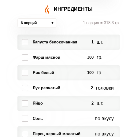
ИНГРЕДИЕНТЫ
1 порция = 318,3 гр.
6 порций
шт.
Капуста белокочанная
1
гр.
Фарш мясной
300
гр.
Рис белый
100
головки
Лук репчатый
2
шт.
Яйцо
2
по вкусу
Соль
по вкусу
Перец черный молотый