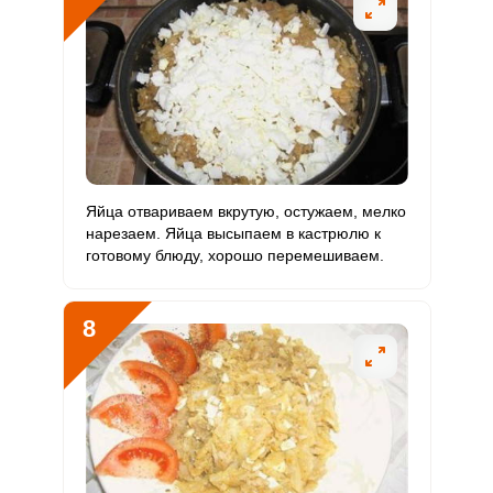
Яйца отвариваем вкрутую, остужаем, мелко
нарезаем. Яйца высыпаем в кастрюлю к
готовому блюду, хорошо перемешиваем.
8