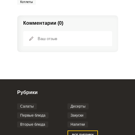
Котлеты
Комментарии (0)
Рубрики
Салаты
Десерты
Фото до 4 шт, до 5 mb
ПРИКРЕПИТЬ
Первые блюда
Закуски
Вторые блюда
Напитки
Отправляя эту форму, вы соглашаетесь с
ВСЕ РУБРИКИ