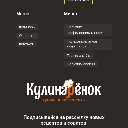
Правилами сайта
,
Политикой
конфиденциальности
,
Политикой обработки
персональных данных
и
Пользовательским
Меню
Меню
соглашением
.
Кулинары
Политика
конфиденциальности
О проекте
Пользовательское
Контакты
соглашение
ОТПРАВИТЬ КОММЕНТАРИЙ
Правила сайта
Политики cookies
Подписывайся на рассылку новых
рецептов и советов!
Сообщить об ошибке