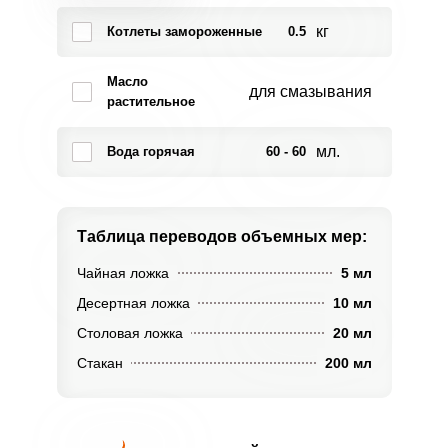
кг
Котлеты замороженные
0.5
Масло
для смазывания
растительное
мл.
Вода горячая
60 - 60
Таблица переводов
объемных мер:
Чайная ложка
5 мл
Десертная ложка
10 мл
Столовая ложка
20 мл
Стакан
200 мл