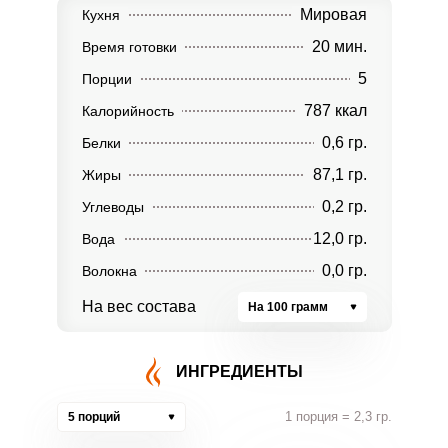
Мировая
Кухня
20 мин.
Время готовки
5
Порции
787 ккал
Калорийность
0,6 гр.
Белки
87,1 гр.
Жиры
0,2 гр.
Углеводы
12,0 гр.
Вода
0,0 гр.
Волокна
На вес состава
На 100 грамм
ИНГРЕДИЕНТЫ
1 порция = 2,3 гр.
5 порций