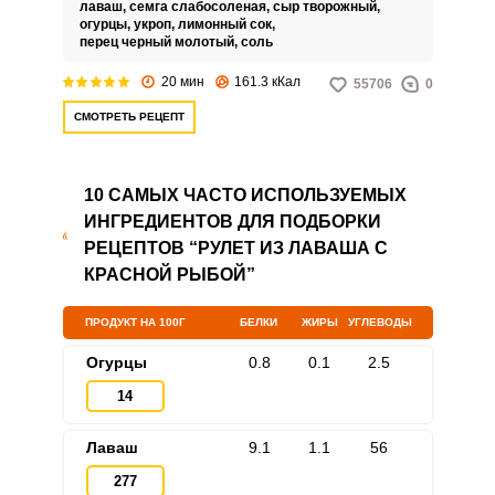
требует дополнений.
лаваш,
семга слабосоленая,
сыр творожный,
огурцы,
укроп,
лимонный сок,
перец черный молотый,
соль
20 мин
161.3 кКал
55706
0
СМОТРЕТЬ РЕЦЕПТ
10 САМЫХ ЧАСТО ИСПОЛЬЗУЕМЫХ
ИНГРЕДИЕНТОВ ДЛЯ ПОДБОРКИ
РЕЦЕПТОВ “РУЛЕТ ИЗ ЛАВАША С
КРАСНОЙ РЫБОЙ”
ПРОДУКТ НА 100Г
БЕЛКИ
ЖИРЫ
УГЛЕВОДЫ
Огурцы
0.8
0.1
2.5
14
Лаваш
9.1
1.1
56
277