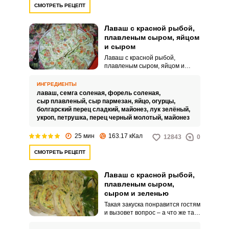
СМОТРЕТЬ РЕЦЕПТ
Лаваш с красной рыбой,
плавленым сыром, яйцом
и сыром
Лаваш с красной рыбой,
плавленым сыром, яйцом и
сыром отлично подходит в роли
холодной закуски. Удобно и то,
ИНГРЕДИЕНТЫ
что заготовку можно сделать
лаваш,
семга соленая,
форель соленая,
заранее.
сыр плавленый,
сыр пармезан,
яйцо,
огурцы,
болгарский перец сладкий,
майонез,
лук зелёный,
укроп,
петрушка,
перец черный молотый,
майонез
25 мин
163.17 кКал
12843
0
СМОТРЕТЬ РЕЦЕПТ
Лаваш с красной рыбой,
плавленым сыром,
сыром и зеленью
Такая закуска понравится гостям
и вызовет вопрос – а что же там
внутри? А внутри