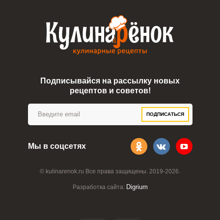
Подписывайся на рассылку новых
рецептов и советов!
ПОДПИСАТЬСЯ
Мы в соцсетях
© kulinarenok.ru Все права защищены. 2019-2026.
ВХОД НА САЙТ
РЕГИСТРАЦИЯ
Digrium
Разработка сайта:
Войдите
с помощью социальных сетей: