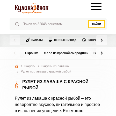
НАЙТИ
🍆
🍵
🍲
САЛАТЫ
ПЕРВЫЕ БЛЮДА
ВТОРЫЕ БЛЮДА
Окрошка
Желе из красной смородины
Варенье из в
/
Закуски
/
Закуски из лаваша
/
Рулет из лаваша с красной рыбой
РУЛЕТ ИЗ ЛАВАША С КРАСНОЙ
РЫБОЙ
Рулет из лаваша с красной рыбой – это
невероятно вкусное, питательное и простое
в исполнении угощение. Его можно