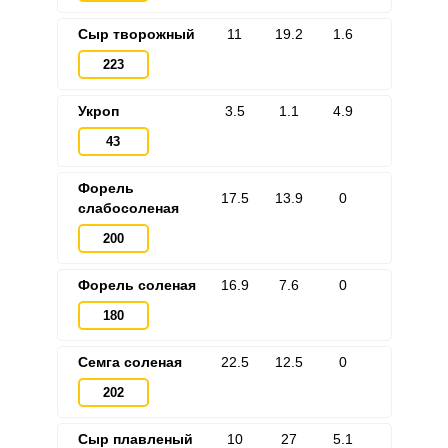
Сыр творожный
11
19.2
1.6
223
Укроп
3.5
1.1
4.9
43
Форель
17.5
13.9
0
слабосоленая
200
Форель соленая
16.9
7.6
0
180
Семга соленая
22.5
12.5
0
202
Сыр плавленый
10
27
5.1