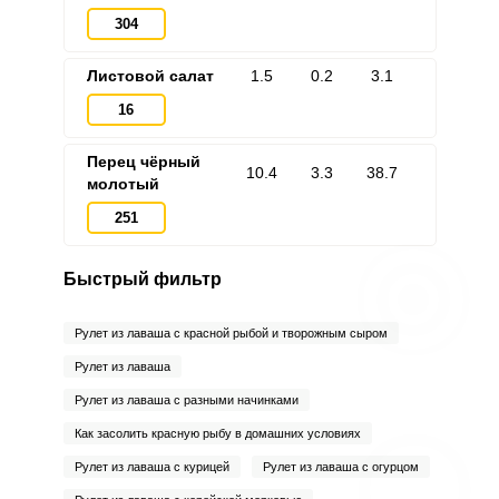
304
Листовой салат
1.5
0.2
3.1
16
Перец чёрный
10.4
3.3
38.7
молотый
251
Быстрый фильтр
Рулет из лаваша с красной рыбой и творожным сыром
Рулет из лаваша
Рулет из лаваша с разными начинками
Как засолить красную рыбу в домашних условиях
Рулет из лаваша с курицей
Рулет из лаваша с огурцом